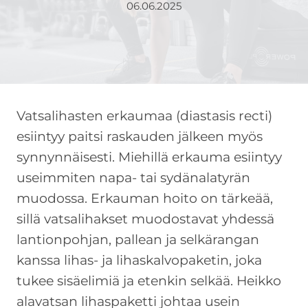
06.06.2025
Vatsalihasten erkaumaa (diastasis recti)
esiintyy paitsi raskauden jälkeen myös
synnynnäisesti. Miehillä erkauma esiintyy
useimmiten napa- tai sydänalatyrän
muodossa. Erkauman hoito on tärkeää,
sillä vatsalihakset muodostavat yhdessä
lantionpohjan, pallean ja selkärangan
kanssa lihas- ja lihaskalvopaketin, joka
tukee sisäelimiä ja etenkin selkää. Heikko
alavatsan lihaspaketti johtaa usein