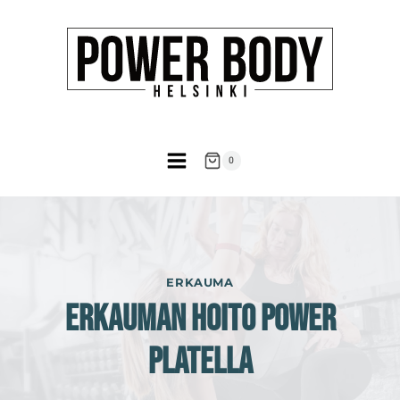
Siirry
sisältöön
0
ERKAUMA
Erkauman Hoito Power
Platella